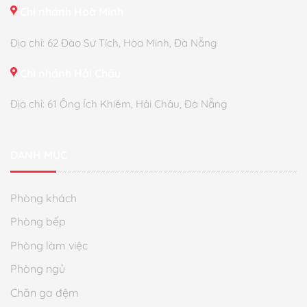
Chi nhánh Hoà Minh
Địa chỉ: 62 Đào Sư Tích, Hòa Minh, Đà Nẵng
Chi nhánh Hải Châu
Địa chỉ: 61 Ông Ích Khiêm, Hải Châu, Đà Nẵng
DANH MỤC
Phòng khách
Phòng bếp
Phòng làm việc
Phòng ngủ
Chăn ga đệm