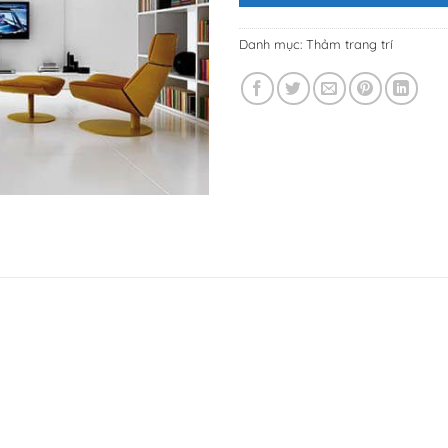
Danh mục:
Thảm trang trí