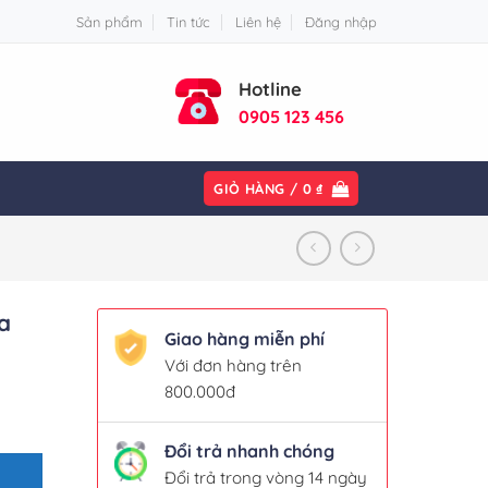
Sản phẩm
Tin tức
Liên hệ
Đăng nhập
Hotline
0905 123 456
GIỎ HÀNG /
0
₫
a
Giao hàng miễn phí
Với đơn hàng trên
800.000đ
ory số lượng
Đổi trả nhanh chóng
000 ₫.
Đổi trả trong vòng 14 ngày