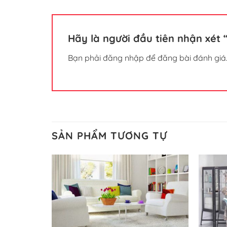
Hãy là người đầu tiên nhận xé
Bạn phải
đăng nhập
để đăng bài đánh giá
SẢN PHẨM TƯƠNG TỰ