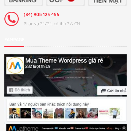
(84) 905 123 456
Phục vụ 24/24, cả thứ 7 & CN
FANPAGE